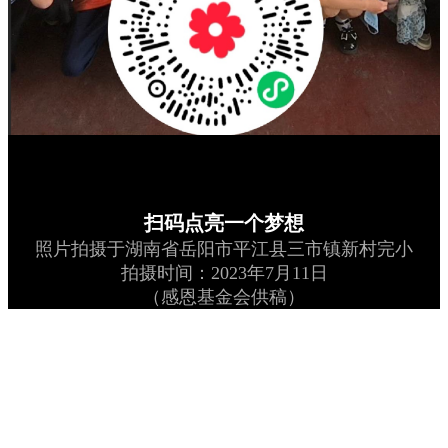
扫码点亮一个梦想
照片拍摄于湖南省岳阳市平江县三市镇新村完小
拍摄时间：2023年7月11日
（感恩基金会供稿）