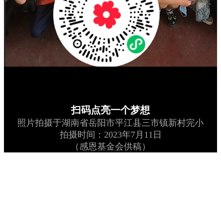
扫码点亮一个梦想
照片拍摄于湖南省岳阳市平江县三市镇新村完小
拍摄时间：2023年7月11日
（感恩基金会供稿）