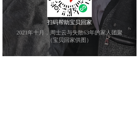
扫码帮助宝贝回家
2021年十月，周士云与失散63年的家人团聚
（宝贝回家供图）