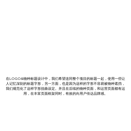
在LOGO&物种标题设计中，我们希望连同整个项目的标题一起，使用一些让
人记忆深刻的标题字形，另一方面，也是因为这样的字形不容易被物种遮挡，
我们规范化了这样字形扭曲设定。并且在后续的物种页面，和运营页面都有运
用，在丰富页面框架同时，有效的向用户传达品牌感。