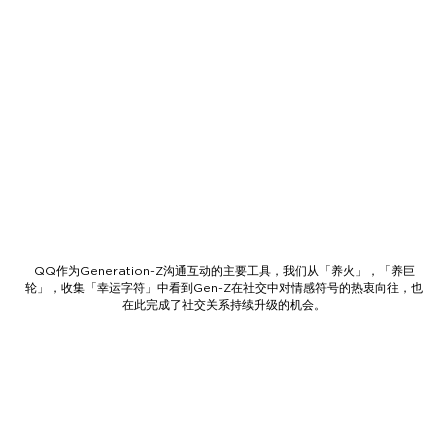
QQ作为Generation-Z沟通互动的主要工具，我们从「养火」，「养巨
轮」，收集「幸运字符」中看到Gen-Z在社交中对情感符号的热衷向往，也
在此完成了社交关系持续升级的机会。