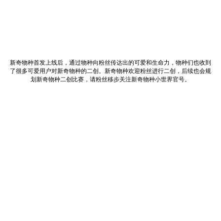
新奇物种首发上线后，通过物种向粉丝传达出的可爱和生命力，物种们也收到
了很多可爱用户对新奇物种的二创。新奇物种欢迎粉丝进行二创，后续也会规
划新奇物种二创比赛，请粉丝移步关注新奇物种小世界官号。