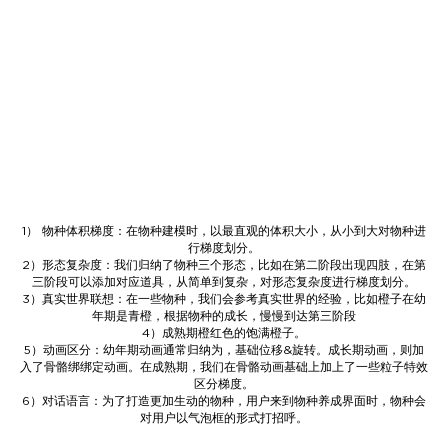
1） 物种体积梯度：在物种建模时，以最直观的体积大小，从小到大对物种进
行梯度划分。
2）形态复杂度：我们归纳了物种三个形态，比如在第二阶段出现四肢，在第
三阶段可以添加对应道具，从简单到复杂，对形态复杂度进行梯度划分。
3）真实世界联想：在一些物种，我们会参考真实世界的经验，比如橙子在幼
年期是青橙，根据物种的成长，慢慢到达第三阶段
4）成熟期橙红色的饱满橙子。
5）动画区分：幼年期动画通常归纳为，基础位移&旋转。成长期动画，则加
入了骨骼绑绑定动画。在成熟期，我们在骨骼动画基础上加上了一些粒子特效
区分梯度。
6）对话语言：为了打造更加生动的物种，用户来到物种养成界面时，物种会
对用户以气泡框的形式打招呼。