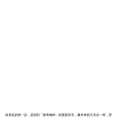
体系化的第一步，是找到「新奇物种」的视觉符号，像米奇的大耳朵一样，穿