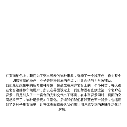
在页面配色上，我们为了突出可爱的物种形象，选择了一个浅蓝色，作为整个
UI层容器的颜色，不抢去物种形象的亮点，让界面适当为形象辅助。
我们最初想象中的新奇物种形象，像是放在用户窗台上的一个小树苗，每天都
在窗台边静静守候用户，所以在界面设定上，我们并没有直接渲染一个窗户在
背景，而是引入了一个窗台的光影交代出了环境，在丰富背景同时，页面的空
间感拉开了，物种场景更加生活化。后续我们我们将浅蓝色窗台背景，也运用
到了各种子集页面里，让整体页面都表达我们想让用户感受到的趣味生活化品
牌感。