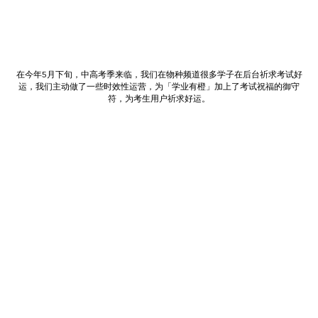
在今年5月下旬，中高考季来临，我们在物种频道很多学子在后台祈求考试好
运，我们主动做了一些时效性运营，为「学业有橙」加上了考试祝福的御守
符，为考生用户祈求好运。