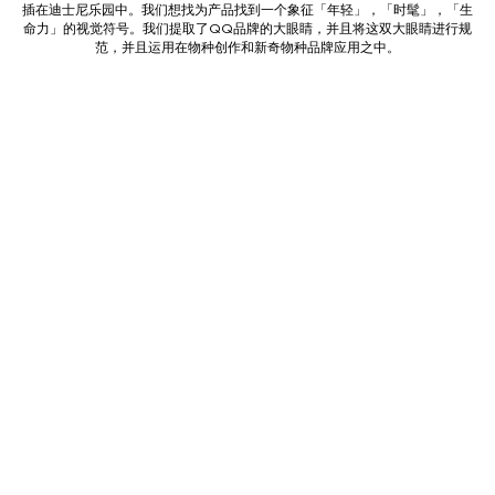
插在迪士尼乐园中。我们想找为产品找到一个象征「年轻」，「时髦」，「生
命力」的视觉符号。我们提取了QQ品牌的大眼睛，并且将这双大眼睛进行规
范，并且运用在物种创作和新奇物种品牌应用之中。